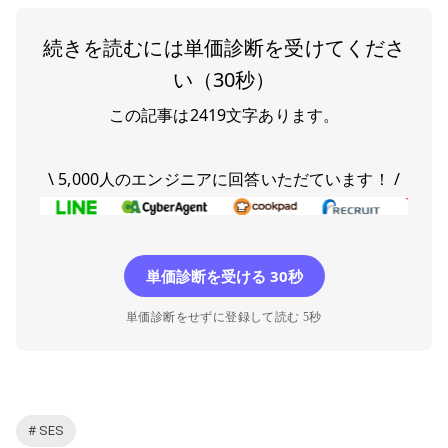
続きを読むには単価診断を受けてくださ
い（30秒）
この記事は
2419
文字あります。
\ 5,000人のエンジニアに回答いただています！ /
単価診断を受ける 30秒
単価診断をせずに登録して読む 5秒
# SES