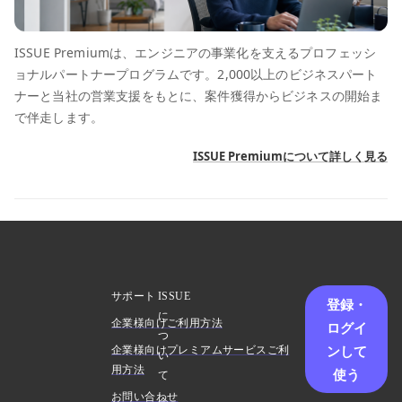
ISSUE Premiumは、エンジニアの事業化を支えるプロフェッシ
ョナルパートナープログラムです。2,000以上のビジネスパート
ナーと当社の営業支援をもとに、案件獲得からビジネスの開始ま
で伴走します。
ISSUE Premiumについて詳しく見る
サポート
ISSUE
登録・
に
企業様向けご利用方法
ログイ
つ
ンして
企業様向けプレミアムサービスご利
い
用方法
使う
て
お問い合わせ
会