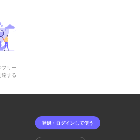
やフリー
到達する
登録・ログインして使う