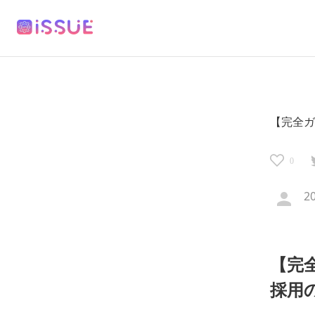
【完全
0
2
【完
採用