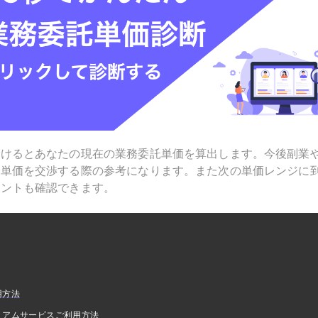
受けるとあなたの現在の業務委託単価を算出します。今後副業
で単価を交渉する際の参考になります。また次の単価レンジに
ヒントも確認できます。
用方法
ミアムサービスご利用方法