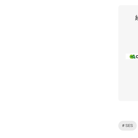
# SES