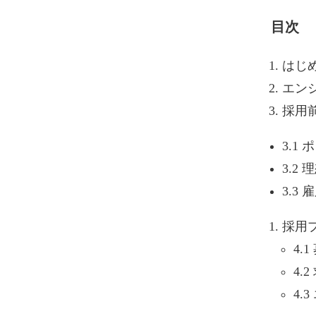
目次
はじ
エン
採用
3.1
3.2
3.3
採用
4.
4.
4.