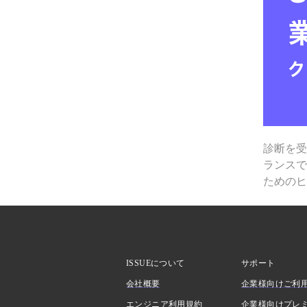
診断を
ランス
ための
ISSUEについて
サポート
会社概要
企業様向けご利
エンジニア利用規約
企業様向けプレ