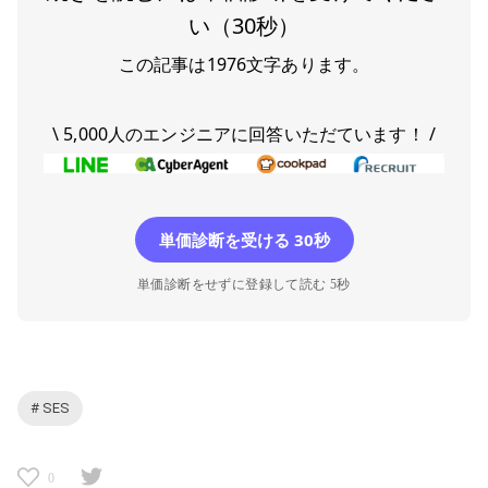
い（30秒）
この記事は
1976
文字あります。
\ 5,000人のエンジニアに回答いただています！ /
単価診断を受ける 30秒
単価診断をせずに登録して読む 5秒
# SES
0