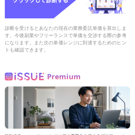
診断を受けるとあなたの現在の業務委託単価を算出しま
す。今後副業やフリーランスで単価を交渉する際の参考
になります。また次の単価レンジに到達するためのヒン
トも確認できます。
Premium