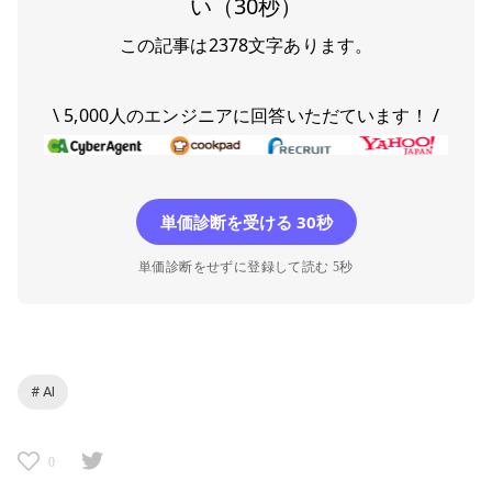
い（30秒）
この記事は
2378
文字あります。
\ 5,000人のエンジニアに回答いただています！ /
単価診断を受ける 30秒
単価診断をせずに登録して読む 5秒
# AI
0