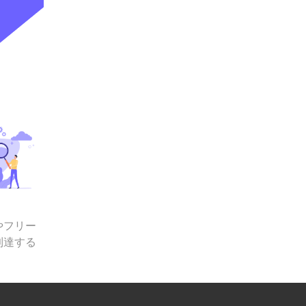
やフリー
到達する