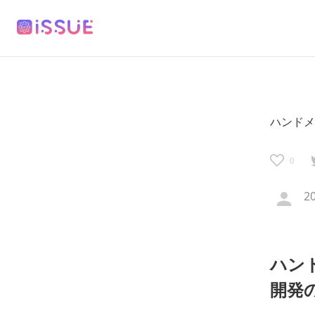
ハンドメ
0
2
ハンド
開発