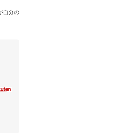
が自分の
）