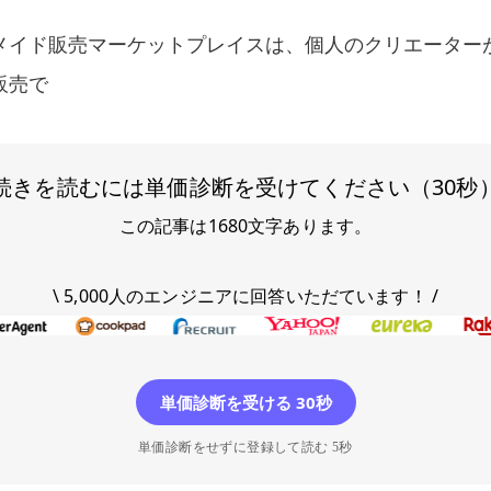
メイド販売マーケットプレイスは、個人のクリエーター
販売で
続きを読むには単価診断を受けてください（30秒
この記事は
1680
文字あります。
\ 5,000人のエンジニアに回答いただています！ /
単価診断を受ける 30秒
単価診断をせずに登録して読む 5秒