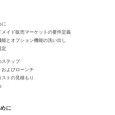
めに
ドメイド販売マーケットの要件定義
機能とオプション機能の洗い出し
選定
のステップ
トおよびローンチ
コストの見積もり
め
じめに