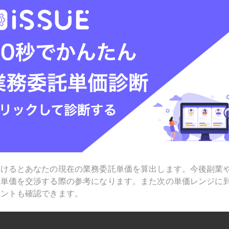
受けるとあなたの現在の業務委託単価を算出します。今後副業
で単価を交渉する際の参考になります。また次の単価レンジに
ヒントも確認できます。