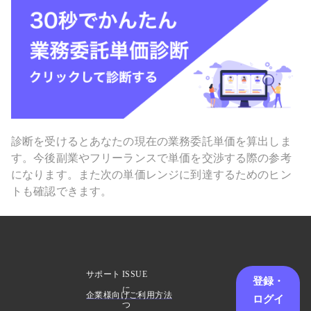
診断を受けるとあなたの現在の業務委託単価を算出しま
す。今後副業やフリーランスで単価を交渉する際の参考
になります。また次の単価レンジに到達するためのヒン
トも確認できます。
サポート
ISSUE
登録・
に
企業様向けご利用方法
ログイ
つ