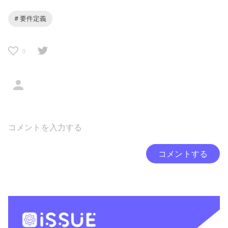
# 要件定義
0
コメントする