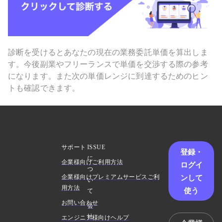
診断を受けるとあなたの現在の業務委託単価を算出しま
す。今後副業やフリーランスで単価を交渉する際の参考
になります。また次の単価レンジに到達するためのヒン
トも確認できます。
サポート
ISSUE
登録・
に
企業様向けご利用方法
ログイ
つ
ンして
企業様向けプレミアムサービスご利
い
用方法
使う
て
お問い合わせ
会
社
エンジニア様向けヘルプ