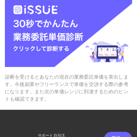
診断を受けるとあなたの現在の業務委託単価を算出しま
す。今後副業やフリーランスで単価を交渉する際の参考
になります。また次の単価レンジに到達するためのヒン
トも確認できます。
サポート
ISSUE