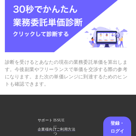
診断を受けるとあなたの現在の業務委託単価を算出しま
す。今後副業やフリーランスで単価を交渉する際の参考
になります。また次の単価レンジに到達するためのヒン
トも確認できます。
サポート
ISSUE
登録・
に
企業様向けご利用方法
ログイ
つ