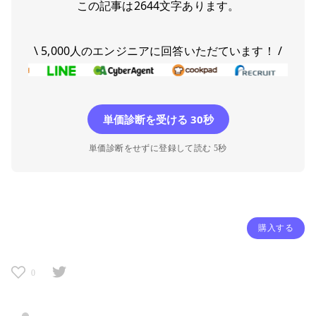
この記事は
2644
文字あります。
\ 5,000人のエンジニアに回答いただています！ /
単価診断を受ける 30秒
単価診断をせずに登録して読む 5秒
購入する
0